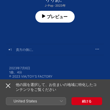
J-Pop · 2023年
プレビュー
1
貴方の側に。
2023年7月6日

1曲、4分

℗ 2023 VIA/TOY'S FACTORY
他の国を選択して、お住まいの地域に特化したコ
ンテンツをご覧ください
United States
続ける
りりあ。のその他の作品