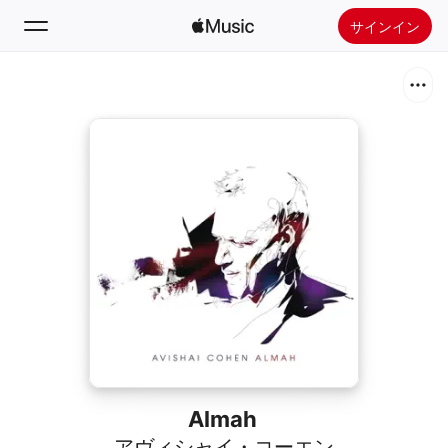
サインイン
検索
ホーム
新着おすすめ
Apple Musicをインストール
ラジオ
Almah
アヴィシャイ・コーエン