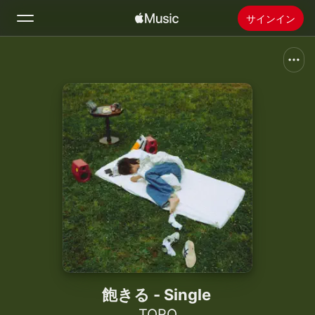
サインイン
検索
ホーム
新着おすすめ
Apple Musicをインストール
ラジオ
飽きる - Single
TORO