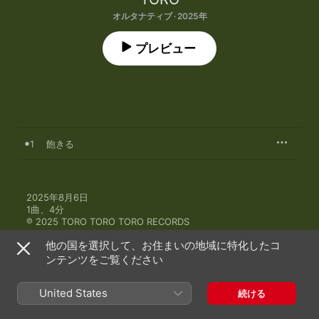
オルタナティブ · 2025年
プレビュー
1
飽きる
2025年8月6日

1曲、4分

℗ 2025 TORO TORO TORO RECORDS
他の国を選択して、お住まいの地域に特化したコ
ンテンツをご覧ください
United States
続ける
TOROのその他の作品