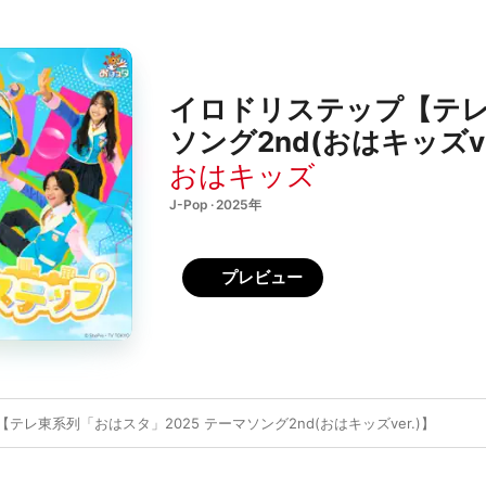
イロドリステップ【テレ
ソング2nd(おはキッズver.
おはキッズ
J-Pop · 2025年
プレビュー
テレ東系列「おはスタ」2025 テーマソング2nd(おはキッズver.)】