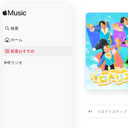
検索
ホーム
新着おすすめ
ラジオ
1
イロドリステップ【