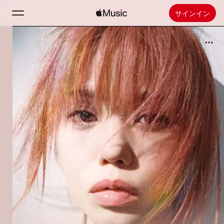
サインイン
検索
ホーム
新着おすすめ
Apple Musicをインストール
ラジオ