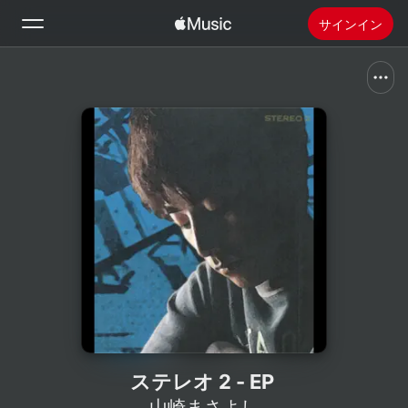
サインイン
検索
ホーム
新着おすすめ
Apple Musicをインストール
ラジオ
ステレオ 2 - EP
山崎まさよし