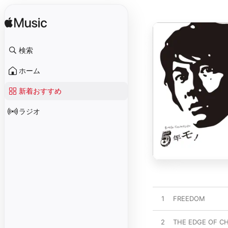
検索
ホーム
新着おすすめ
ラジオ
1
FREEDOM
2
THE EDGE OF 