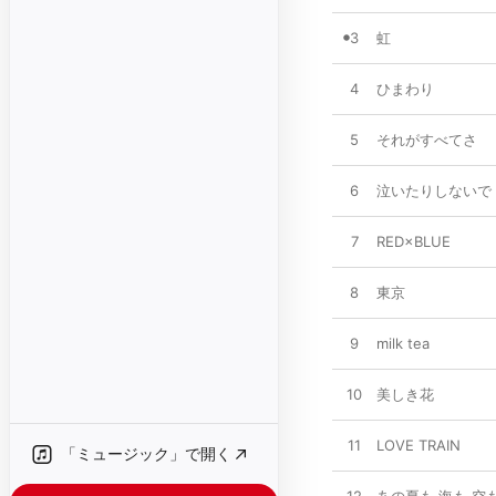
3
虹
4
ひまわり
5
それがすべてさ
6
泣いたりしないで
7
RED×BLUE
8
東京
9
milk tea
10
美しき花
11
LOVE TRAIN
「ミュージック」で開く