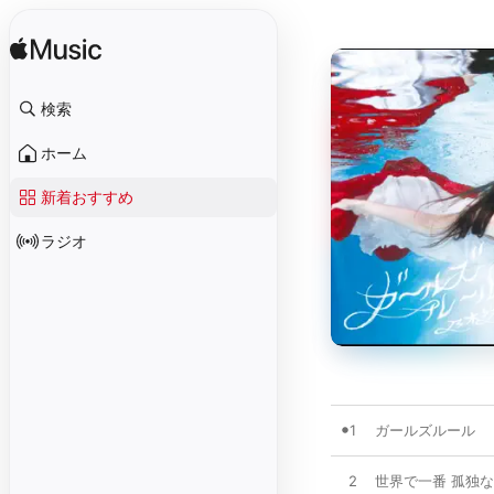
検索
ホーム
新着おすすめ
ラジオ
1
ガールズルール
2
世界で一番 孤独なL