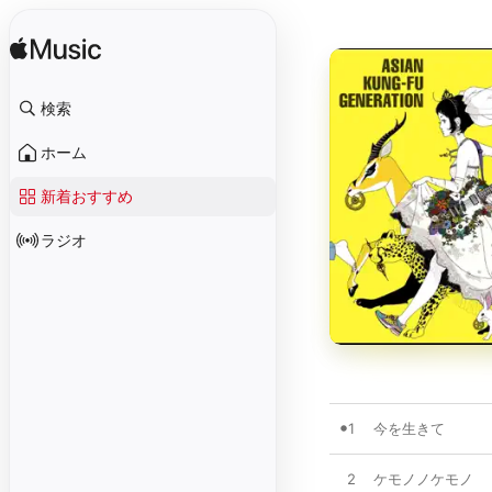
検索
ホーム
新着おすすめ
ラジオ
1
今を生きて
2
ケモノノケモノ