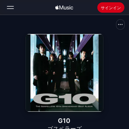
サインイン
検索
ホーム
新着おすすめ
Apple Musicをインストール
ラジオ
G10
ゴスペラーズ