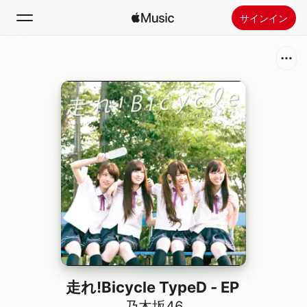
サインイン
検索
ホーム
新着おすすめ
Apple Musicをインストール
ラジオ
走れ!Bicycle TypeD - EP
乃木坂46