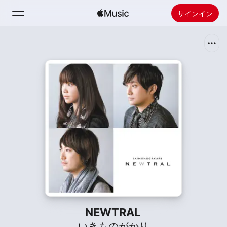
サインイン
検索
ホーム
新着おすすめ
Apple Musicをインストール
ラジオ
NEWTRAL
いきものがかり