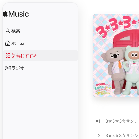
検索
ホーム
新着おすすめ
ラジオ
1
3☆3☆3☆サンシ
2
3☆3☆3☆サンシ