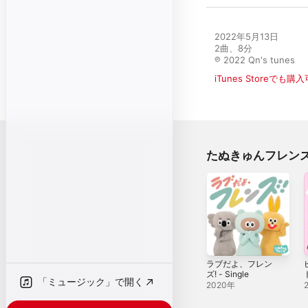
2022年5月13日

2曲、8分

℗ 2022 Qn's tunes
iTunes Storeでも購
たぬきゅんフレン
ラブだよ、フレン
ズ! - Single
「ミュージック」で開く
2020年