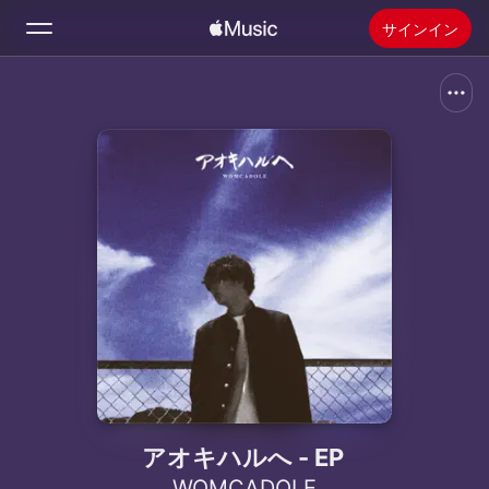
サインイン
検索
ホーム
新着おすすめ
Apple Musicをインストール
ラジオ
アオキハルへ - EP
WOMCADOLE