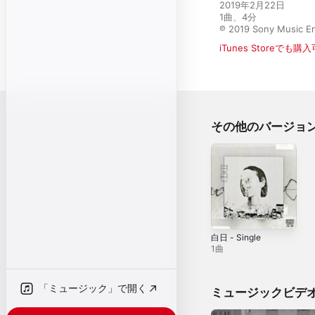
2019年2月22日

1曲、4分

℗ 2019 Sony Music En
iTunes Storeでも購
その他のバージョ
白日 - Single
1曲
「ミュージック」で開く
ミュージックビデ