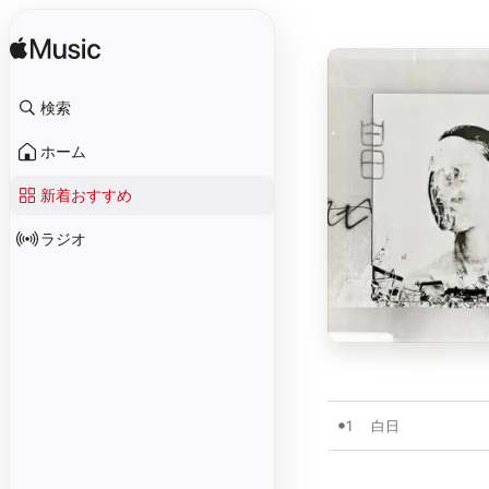
検索
ホーム
新着おすすめ
ラジオ
1
白日