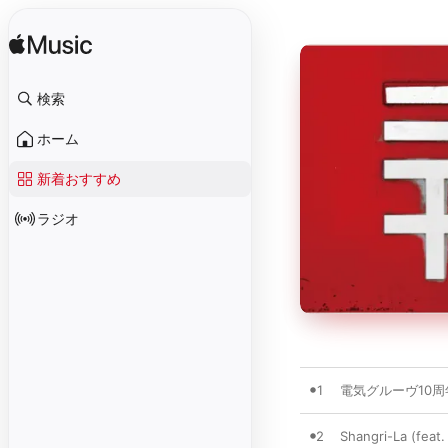
検索
ホーム
新着おすすめ
ラジオ
1
電気グルーヴ10周年
2
Shangri-La (feat