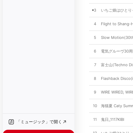
3
いちご娘はひとり
4
Flight to Shang-Ha
5
Slow Motion(30t
6
電気グルーヴ30
7
富士山(Techno Dis
8
Flashback Disco(i
9
WIRE WIRED, WIR
10
海猫夏 Caty Summ
11
鬼日_1117KIBI
「ミュージック」で開く