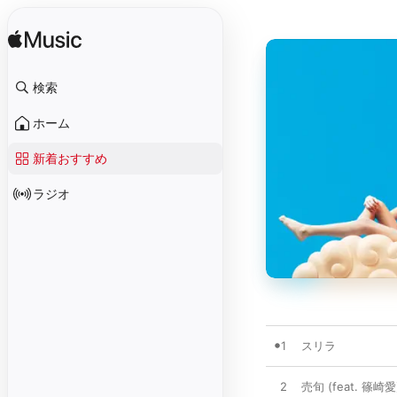
検索
ホーム
新着おすすめ
ラジオ
1
スリラ
2
売旬 (feat. 篠崎愛