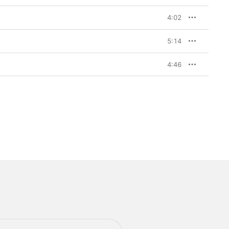
4:02
5:14
4:46