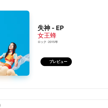
失神 - EP
女王蜂
ロック · 2015年
プレビュー
)