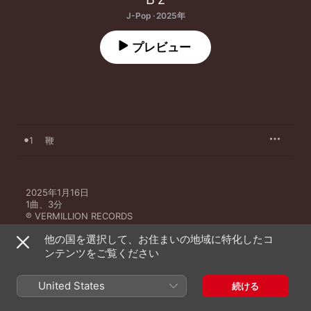
J-Pop · 2025年
プレビュー
1
鞭
2025年1月16日

1曲、3分

℗ VERMILLION RECORDS
他の国を選択して、お住まいの地域に特化したコ
ンテンツをご覧ください
United States
続ける
B'zのその他の作品