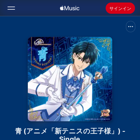
サインイン
検索
ホーム
新着おすすめ
Apple Musicをインストール
ラジオ
青 (アニメ「新テニスの王子様」) -
Single