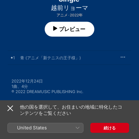
越前リョーマ
アニメ · 2022年
プレビュー
1
青 (アニメ「新テニスの王子様」)
2022年12月24日

1曲、4分

℗ 2022 DREAMUSIC PUBLISHING Inc.
他の国を選択して、お住まいの地域に特化したコ
ンテンツをご覧ください
日本
English (US)
United States
続ける
Copyright © 2026
Apple Inc.
All rights reserved.
インターネットサービス利用規約
Apple Musicとプライバシー