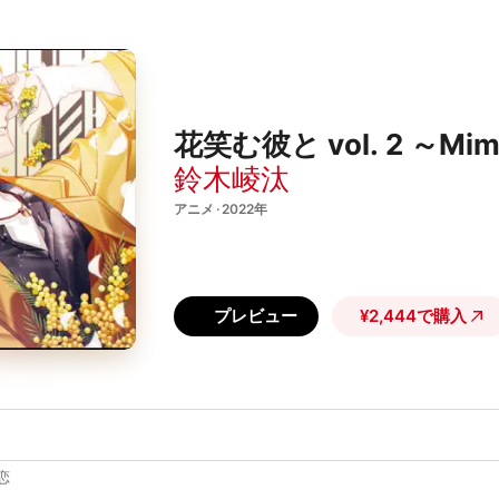
花笑む彼と vol. 2 ～M
鈴木崚汰
アニメ · 2022年
プレビュー
¥2,444で購入
恋