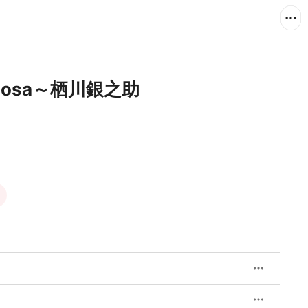
imosa～栖川銀之助