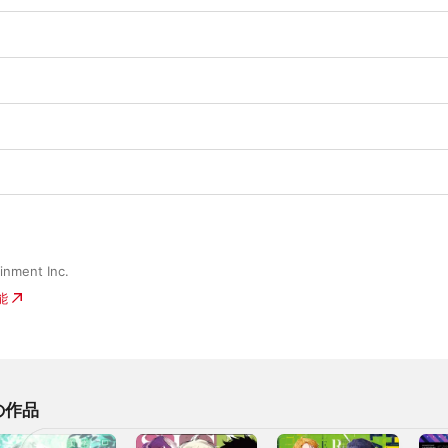
inment Inc.
能
の作品