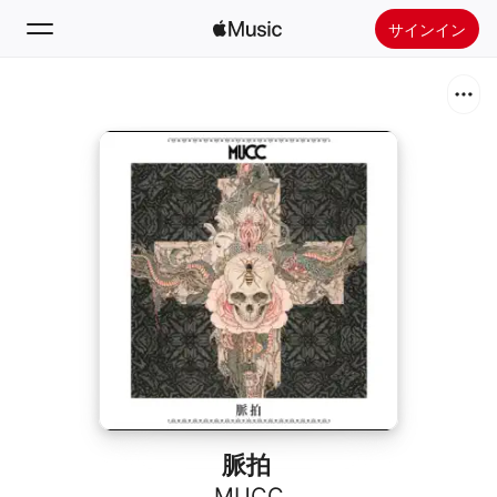
サインイン
検索
ホーム
新着おすすめ
Apple Musicをインストール
ラジオ
脈拍
MUCC