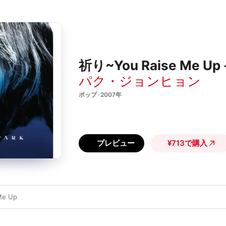
祈り~You Raise Me Up -
パク・ジョンヒョン
ポップ · 2007年
プレビュー
¥713で購入
Me Up