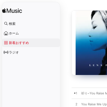
検索
ホーム
新着おすすめ
ラジオ
1
祈り~You Raise 
2
You Raise Me Up