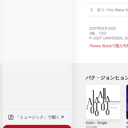
3
祈り~You Raise Me
2007年6月20日

3曲、13分

℗ 2007 UNIVERSAL SI
iTunes Storeで購入可
パク・ジョンヒョ
「ミュージック」で開く
SsSs - Single
W
2014年