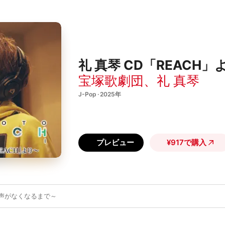
礼 真琴 CD「REACH」より
宝塚歌劇団
、
礼 真琴
J-Pop · 2025年
プレビュー
¥917で購入
声がなくなるまで～