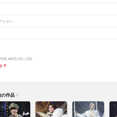
ーション
IVE ARTS CO., LTD.
能
他の作品