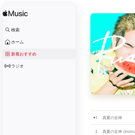
検索
ホーム
新着おすすめ
ラジオ
1
真夏の女神
2
真夏の女神 (Instru