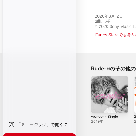
2020年8月12日

2曲、7分

℗ 2020 Sony Music La
iTunes Storeでも購
Rude-αのその他
wonder - Single
2019年
「ミュージック」で開く