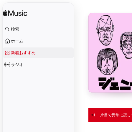
検索
ホーム
新着おすすめ
ラジオ
1
片目で異常に恋し