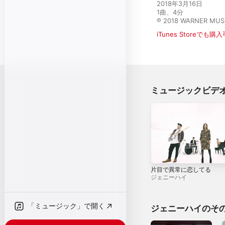
2018年3月16日

1曲、4分

℗ 2018 WARNER MUSI
iTunes Storeでも購
ミュージックビデ
片目で異常に恋してる
ジェニーハイ
「ミュージック」で開く
ジェニーハイのそ