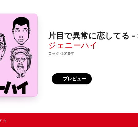
片目で異常に恋してる - Si
ジェニーハイ
ロック · 2018年
プレビュー
てる