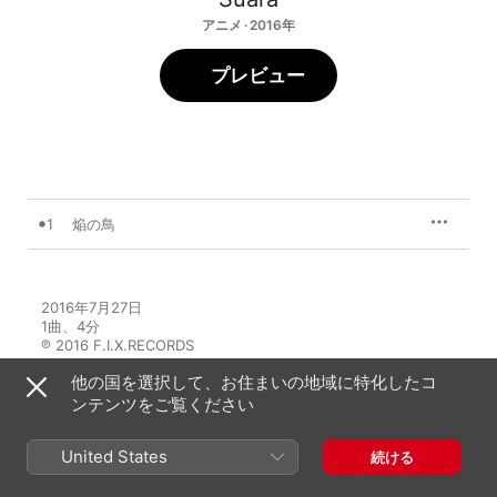
アニメ · 2016年
プレビュー
1
焔の鳥
2016年7月27日

1曲、4分

℗ 2016 F.I.X.RECORDS
他の国を選択して、お住まいの地域に特化したコ
ンテンツをご覧ください
United States
続ける
Suaraのその他の作品