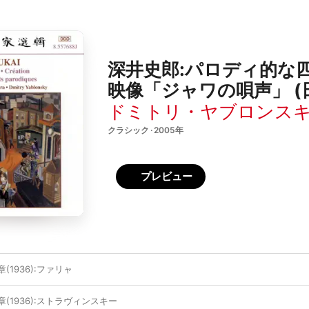
深井史郎:パロディ的な
映像「ジャワの唄声」 (
ドミトリ・ヤブロンス
クラシック · 2005年
プレビュー
1936):ファリャ
(1936):ストラヴィンスキー