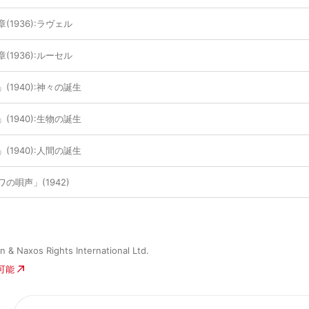
1936):ラヴェル
1936):ルーセル
1940):神々の誕生
1940):生物の誕生
1940):人間の誕生
の唄声」(1942)
n & Naxos Rights International Ltd.
入可能