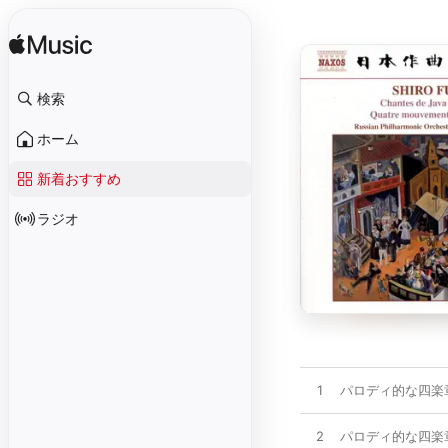
検索
ホーム
新着おすすめ
ラジオ
1
パロディ的な四楽章(
2
パロディ的な四楽章