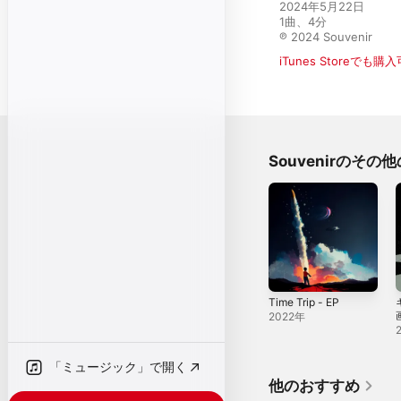
2024年5月22日

1曲、4分

℗ 2024 Souvenir
iTunes Storeでも購
Souvenirのその
Time Trip - EP
2022年
「ミュージック」で開く
他のおすすめ