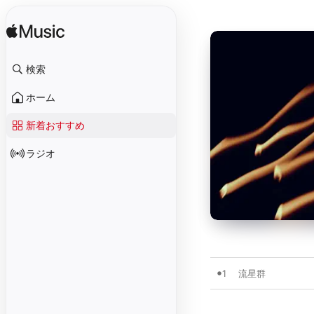
検索
ホーム
新着おすすめ
ラジオ
1
流星群