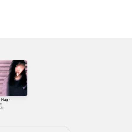
r Hug -
アリバイ -
クロマチック -
le
Single
Single
4年
2024年
2025年