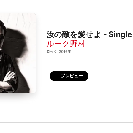
汝の敵を愛せよ - Single
ルーク野村
ロック · 2016年
プレビュー