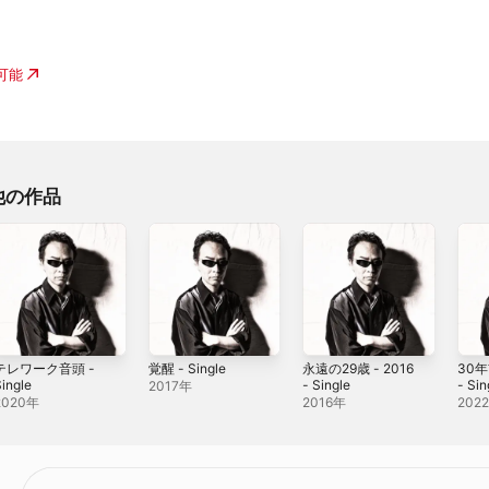
入可能
他の作品
テレワーク音頭 -
覚醒 - Single
永遠の29歳 - 2016
30
ingle
- Single
- Sin
2017年
2020年
2016年
202