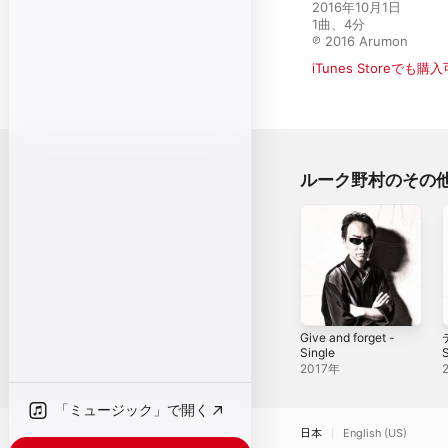
2016年10月1日

1曲、4分

℗ 2016 Arumon
iTunes Storeでも購
ルーク野村のその
Give and forget -
Single
S
2017年
「ミュージック」で開く
日本
English (US)