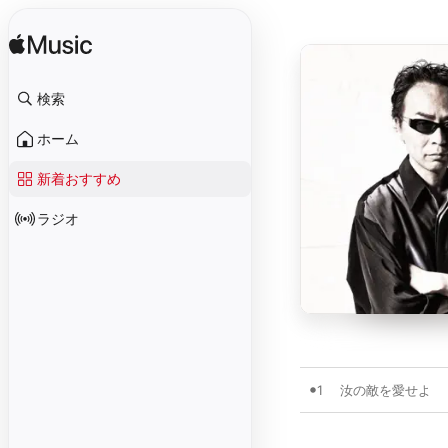
検索
ホーム
新着おすすめ
ラジオ
1
汝の敵を愛せよ