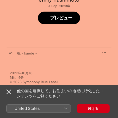
J-Pop · 2023年
プレビュー
1
楓 - kaede -
2023年10月18日

1曲、4分

℗ 2023 Symphony Blue Label
他の国を選択して、お住まいの地域に特化したコ
ンテンツをご覧ください
United States
続ける
emily hashimotoのその他の作品