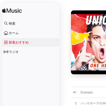
検索
ホーム
新着おすすめ
ラジオ
1
Dramatic
2
パッサボーラ!(UNIO