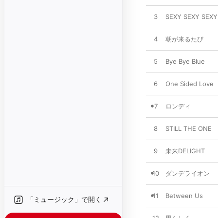
3
SEXY SEXY SEXY
4
朝が来るたび
5
Bye Bye Blue
6
One Sided Love
7
ロンディ
8
STILL THE ONE
9
未来DELIGHT
10
ダンデライオン
11
Between Us
「ミュージック」で開く