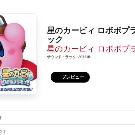
星のカービィ ロボボプ
ック
星のカービィ ロボボプ
サウンドトラック · 2016年
プレビュー
ト
クト