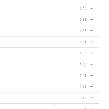
0:46
0:38
1:36
1:51
1:08
1:55
1:41
2:11
0:19