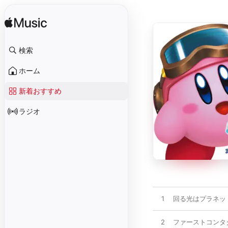
検索
ホーム
新着おすすめ
ラジオ
1
回る光はプラネッ
2
ファーストコンタ