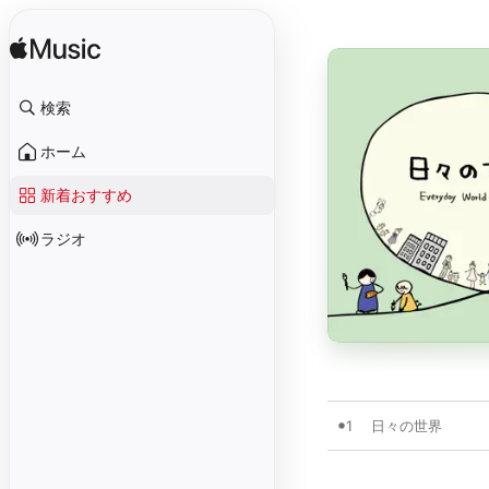
検索
ホーム
新着おすすめ
ラジオ
1
日々の世界