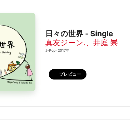
日々の世界 - Single
真友ジーン.
、
井庭 崇
J-Pop · 2017年
プレビュー