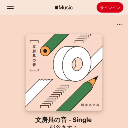
サインイン
検索
ホーム
新着おすすめ
Apple Musicをインストール
ラジオ
文房具の音 - Single
熊谷あすみ