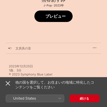
J-Pop · 2023年
プレビュー
1
文房具の音
2023年12月25日

1曲、3分

℗ 2023 Symphony Blue Label
他の国を選択して、お住まいの地域に特化したコ
ンテンツをご覧ください
United States
続ける
熊谷あすみのその他の作品