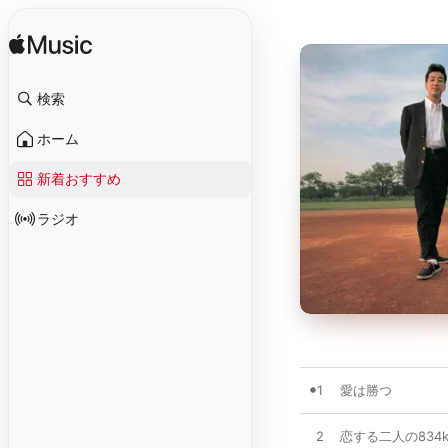
検索
ホーム
新着おすすめ
ラジオ
1
愛は勝つ
2
恋する二人の834