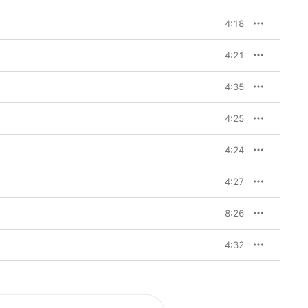
4:18
4:21
4:35
4:25
4:24
4:27
8:26
4:32