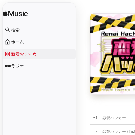
検索
ホーム
新着おすすめ
ラジオ
1
恋愛ハッカー
2
恋愛ハッカー (Instr