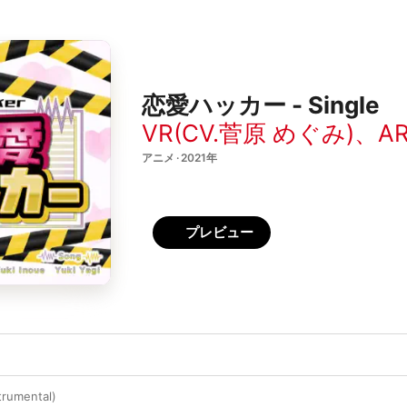
恋愛ハッカー - Single
VR(CV.菅原 めぐみ)
、
A
アニメ · 2021年
プレビュー
umental)