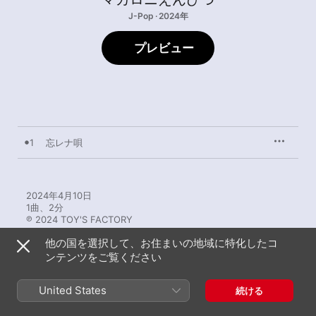
J-Pop · 2024年
プレビュー
1
忘レナ唄
2024年4月10日

1曲、2分

℗ 2024 TOY'S FACTORY
他の国を選択して、お住まいの地域に特化したコ
ンテンツをご覧ください
United States
続ける
ミュージックビデオ