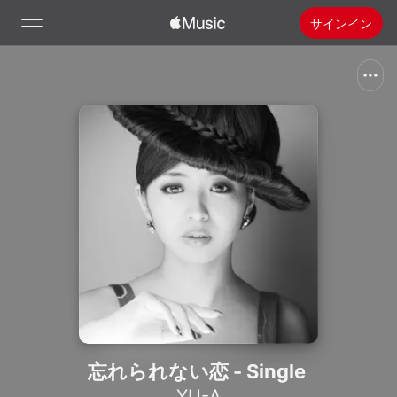
サインイン
検索
ホーム
新着おすすめ
Apple Musicをインストール
ラジオ
忘れられない恋 - Single
YU-A