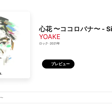
心花 〜ココロバナ〜 - Si
YOAKE
ロック · 2021年
プレビュー
ナ〜