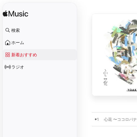
検索
ホーム
新着おすすめ
ラジオ
1
心花 〜ココロバ