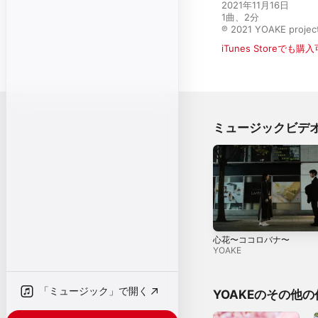
2021年11月16日

1曲、2分

℗ 2021 YOAKE projec
iTunes Storeでも購
ミュージックビデ
心花〜ココロバナ〜
YOAKE
「ミュージック」で開く
YOAKEのその他の