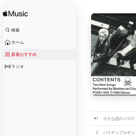
検索
ホーム
新着おすすめ
ラジオ
1
小さな恋のメロデ
2
パイナップルサン