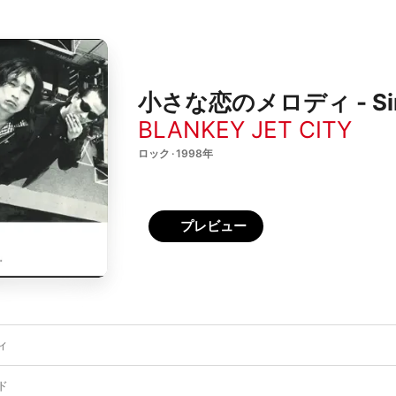
小さな恋のメロディ - Sin
BLANKEY JET CITY
ロック · 1998年
プレビュー
ィ
ド