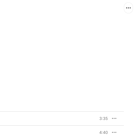
3:35
4:40