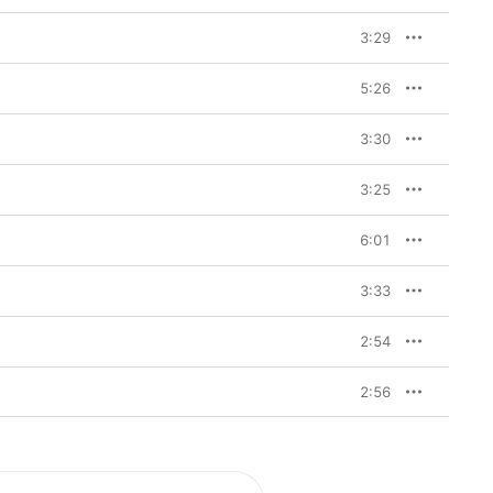
3:29
5:26
3:30
3:25
6:01
3:33
2:54
2:56