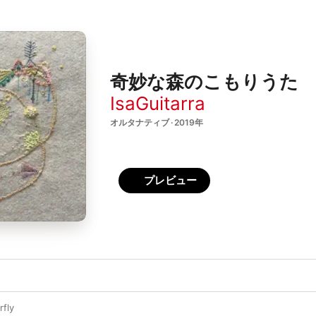
奇妙な森のこもりうた
IsaGuitarra
オルタナティブ · 2019年
プレビュー
rfly