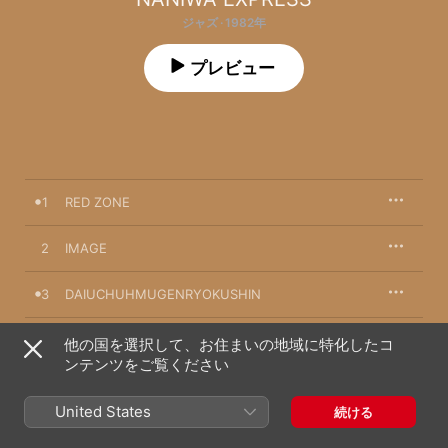
ジャズ · 1982年
プレビュー
1
RED ZONE
2
IMAGE
3
DAIUCHUHMUGENRYOKUSHIN
4
MARSHALL ARTS
他の国を選択して、お住まいの地域に特化したコ
ンテンツをご覧ください
5
SPOT
United States
続ける
6
JEROME