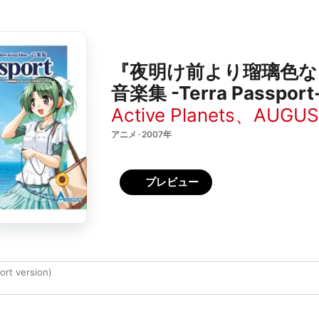
『夜明け前より瑠璃色な -Brig
音楽集 -Terra Passport
Active Planets
、
AUGUS
アニメ · 2007年
プレビュー
hort version)