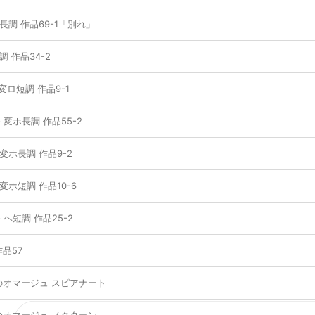
長調 作品69-1「別れ」
調 作品34-2
変ロ短調 作品9-1
 変ホ長調 作品55-2
変ホ長調 作品9-2
変ホ短調 作品10-6
 ヘ短調 作品25-2
品57
のオマージュ スピアナート