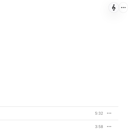
5:32
3:58