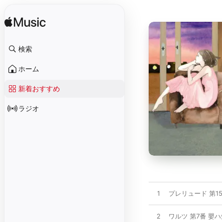
検索
ホーム
新着おすすめ
ラジオ
1
プレリュード 第15
2
ワルツ 第7番 嬰ハ