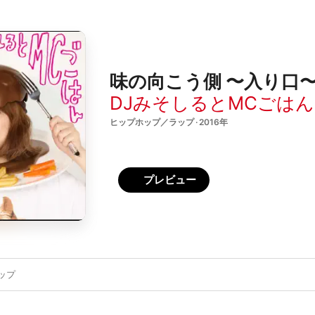
味の向こう側 〜入り口〜 -
DJみそしるとMCごはん
ヒップホップ／ラップ · 2016年
プレビュー
ップ