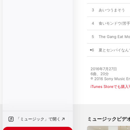
3
あいつうまそう
4
食いモンドウ(苦手
5
The Gang Eat Mo
6
夏とセンパイなん
2016年7月27日

6曲、20分

℗ 2016 Sony Music En
iTunes Storeでも購
ミュージックビデ
「ミュージック」で開く