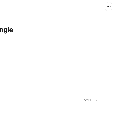
ngle
5:21