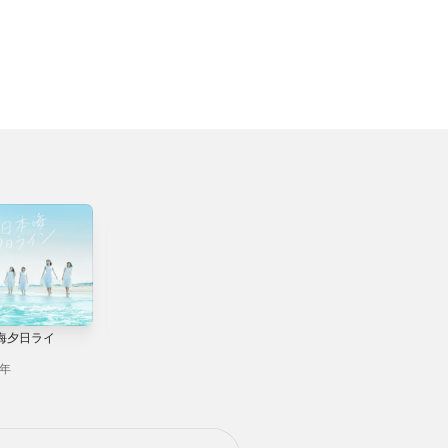
海夕日ライ
ナイスポーズ -
WOOT! - Single
Single
2024年
6年
2020年