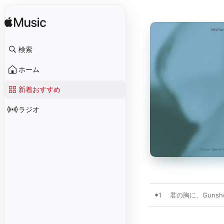
検索
ホーム
新着おすすめ
ラジオ
1
君の胸に、Gunsh