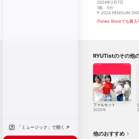
2024年2月7日

1曲、5分

℗ 2024 PENGUIN DIS
iTunes Storeでも購
RYUTistのその他
ファルセット
2020年
「ミュージック」で開く
他のおすすめ