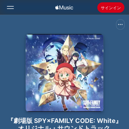
サインイン
検索
ホーム
新着おすすめ
Apple Musicをインストール
ラジオ
『劇場版 SPY×FAMILY CODE: White』
オリジナル・サウンドトラック