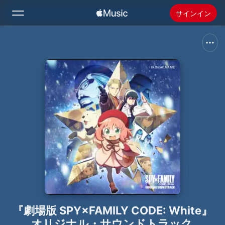
サインイン
検索
ホーム
新着おすすめ
Apple Musicをインストール
ラジオ
『劇場版 SPY×FAMILY CODE: White』
オリジナル・サウンドトラック