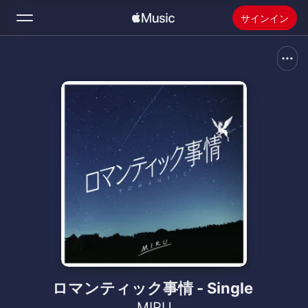
サインイン
検索
ホーム
新着おすすめ
Apple Musicをインストール
ラジオ
ロマンティック事情 - Single
MIRU