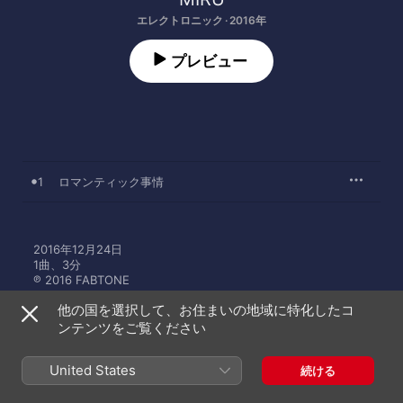
エレクトロニック · 2016年
プレビュー
1
ロマンティック事情
2016年12月24日

1曲、3分

℗ 2016 FABTONE
他の国を選択して、お住まいの地域に特化したコ
ンテンツをご覧ください
United States
続ける
MIRUのその他の作品