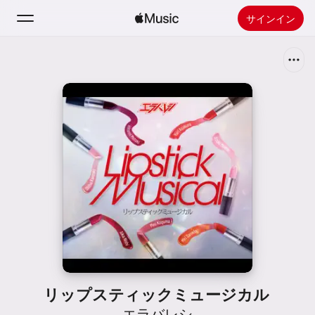
サインイン
検索
ホーム
新着おすすめ
Apple Musicをインストール
ラジオ
リップスティックミュージカル
エラバレシ